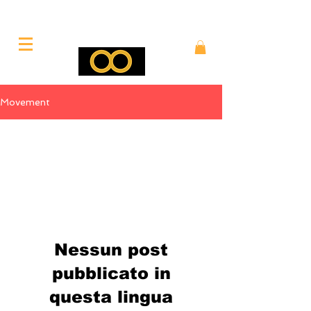
Movement
All Posts
Nessun post
pubblicato in
questa lingua