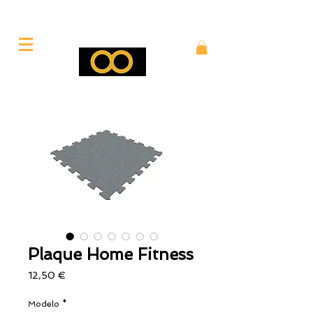
Plaque Home Fitness
Prix
12,50 €
Modelo
*