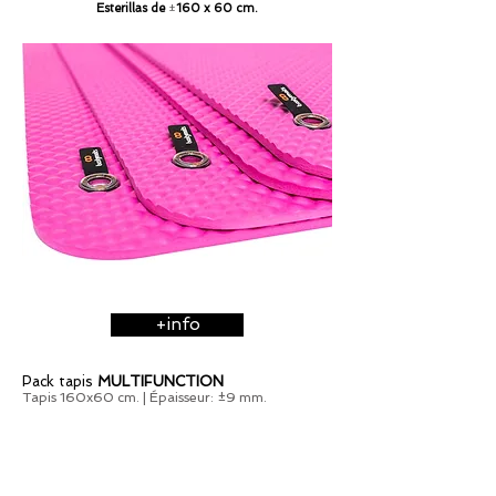
Esterillas de
160 x 60 cm.
±
+info
Pack tapis
MULTIFUNCTION
Tapis 160x60 cm. |
Épaisseur: ±9 mm.
à partir 121 €