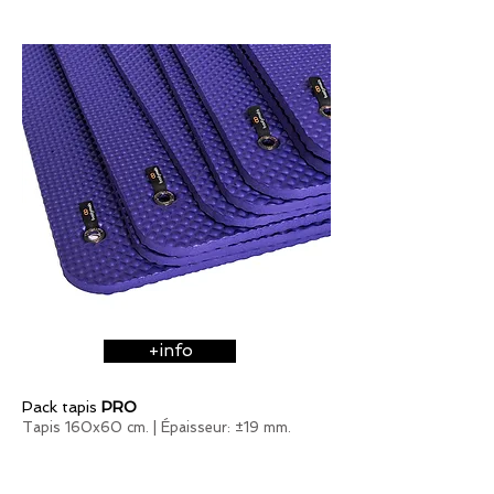
+info
Pack tapis
PRO
Tapis 160x60 cm. |
Épaisseur: ±19 mm.
à partir 158 €