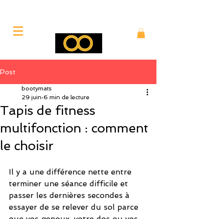
Post
bootymats
29 juin
6 min de lecture
Tapis de fitness
multifonction : comment
le choisir
Il y a une différence nette entre 
terminer une séance difficile et 
passer les dernières secondes à 
essayer de se relever du sol parce 
que vos genoux, votre dos ou vos 