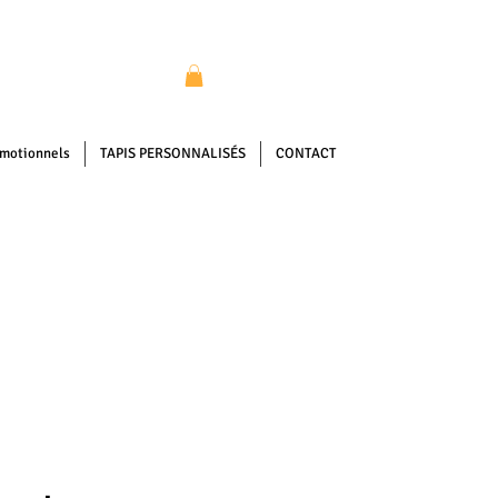
omotionnels
TAPIS PERSONNALISÉS
CONTACT