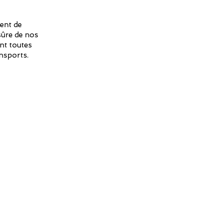
ent de
 sûre de nos
nt toutes
ansports.