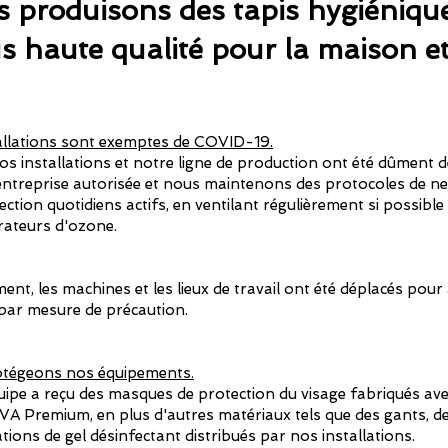
 produisons des tapis hygiéniqu
us haute qualité pour la maison e
allations sont exemptes de COVID-19.
s installations et notre ligne de production ont été dûment d
entreprise autorisée et nous maintenons des protocoles de ne
ection quotidiens actifs, en ventilant régulièrement si possible
rateurs d'ozone.
ent, les machines et les lieux de travail ont été déplacés pour
 par mesure de précaution.
tégeons nos équipements.
uipe a reçu des masques de protection du visage fabriqués av
VA Premium, en plus d'autres matériaux tels que des gants, 
ations de gel désinfectant distribués par nos installations.