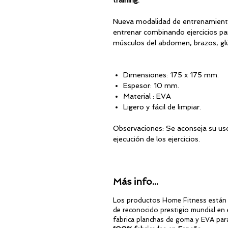
training.
Nueva modalidad de entrenamiento 
entrenar combinando ejercicios para
músculos del abdomen, brazos, glu
Dimensiones: 175 x 175 mm.
Espesor: 10 mm.
Material : EVA
Ligero y fácil de limpiar.
Observaciones: Se aconseja su uso
ejecución de los ejercicios.
🚛 TRANSPORTE INCLUIDO EN 
Más info...
Los productos Home Fitness están 
de reconocido prestigio mundial en 
fabrica planchas de goma y EVA par