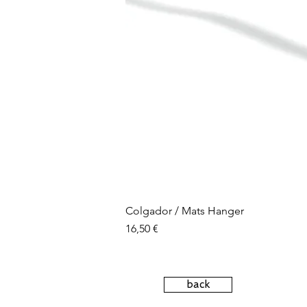
Colgador / Mats Hanger
Precio
16,50 €
back