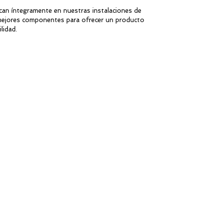
can íntegramente en nuestras instalaciones de
 mejores componentes para ofrecer un producto
lidad.