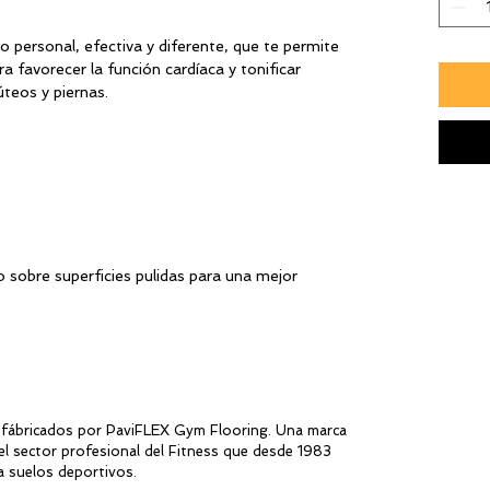
personal, efectiva y diferente, que te permite
 favorecer la función cardíaca y tonificar
́teos y piernas.
 sobre superficies pulidas para una mejor
PENÍNSULA 🚛
fábricados por PaviFLEX Gym Flooring. Una marca
el sector profesional del Fitness que desde 1983
a suelos deportivos.