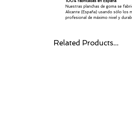
100% fabricadas en España
Nuestras planchas de goma se fabri
Alicante (España) usando sólo los
profesional de máximo nivel y durabi
Related Products...