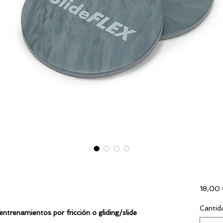
18,00
Cantid
entrenamientos por fricción o gliding/slide