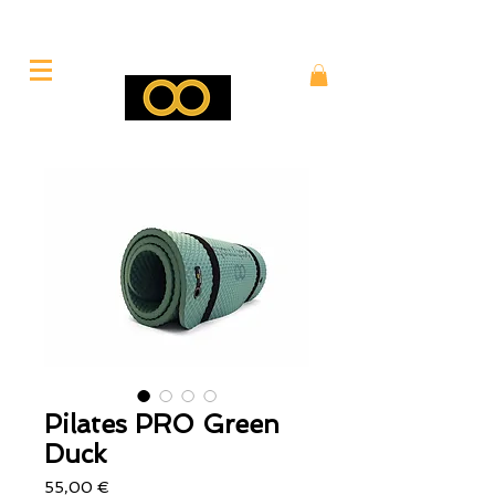
Pilates PRO Green
Duck
Precio
55,00 €