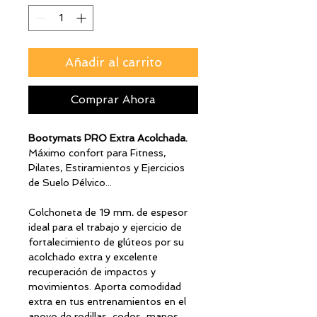
Añadir al carrito
Comprar Ahora
Bootymats PRO Extra Acolchada.
Máximo confort para Fitness,
Pilates, Estiramientos y Ejercicios
de Suelo Pélvico...
Colchoneta de 19 mm
.
de espesor
ideal para el trabajo y ejercicio de
fortalecimiento de glúteos por su
acolchado extra y excelente
recuperación de impactos y
movimientos. Aporta comodidad
extra en tus entrenamientos en el
apoyo de rodillas, codos, manos,