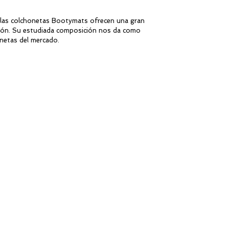
 las colchonetas Bootymats ofrecen una gran
ración. Su estudiada composición nos da como
netas del mercado.