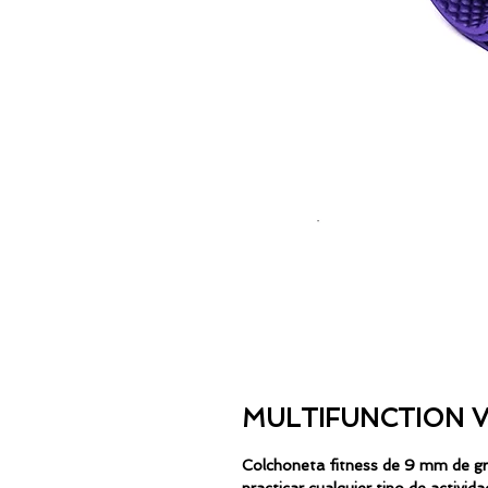
MULTIFUNCTION V
Colchoneta fitness de 9 mm de gros