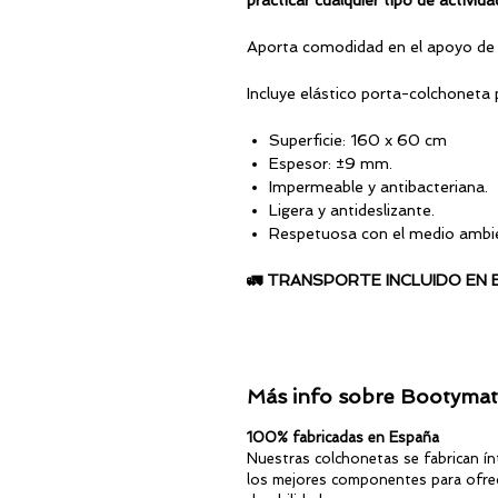
practicar cualquier tipo de activid
Aporta comodidad en el apoyo de r
Incluye elástico porta-colchonet
Superficie: 160 x 60 cm
Espesor: ±9 mm.
Impermeable y antibacteriana.
Ligera y antideslizante.
Respetuosa con el medio ambi
🚛 TRANSPORTE INCLUIDO EN 
Más info sobre Bootymats
100% fabricadas en España
Nuestras colchonetas se fabrican í
los mejores componentes para ofrec