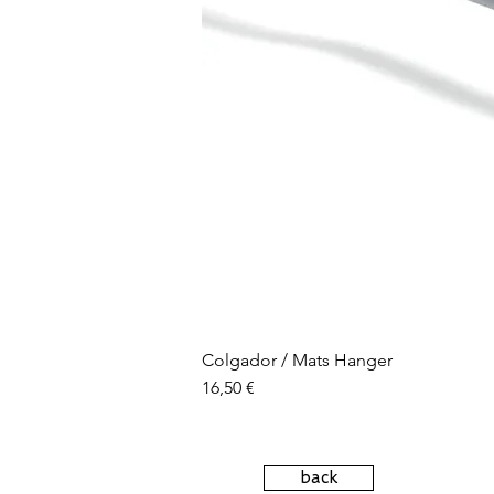
Colgador / Mats Hanger
Precio
16,50 €
back