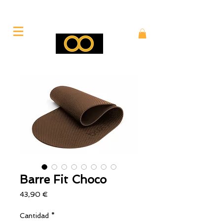
Barre Fit Choco
Precio
43,90 €
Cantidad
*