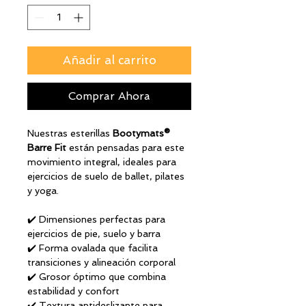
Añadir al carrito
Comprar Ahora
Nuestras esterillas
Bootymats®
Barre Fit
están pensadas para este
movimiento integral, ideales para
ejercicios de suelo de ballet, pilates
y yoga.
✔️ Dimensiones perfectas para
ejercicios de pie, suelo y barra
✔️ Forma ovalada que facilita
transiciones y alineación corporal
✔️ Grosor óptimo que combina
estabilidad y confort
✔️ Textura antideslizante para