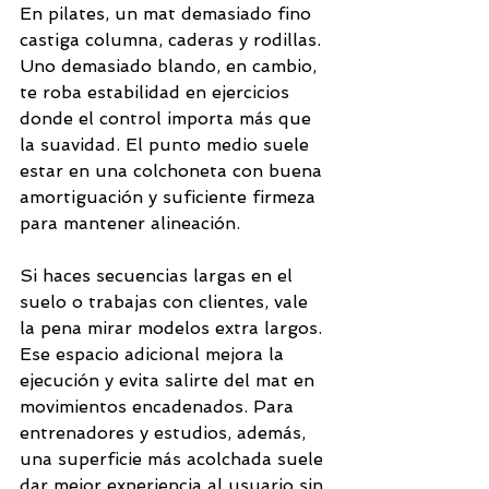
En pilates, un mat demasiado fino 
castiga columna, caderas y rodillas. 
Uno demasiado blando, en cambio, 
te roba estabilidad en ejercicios 
donde el control importa más que 
la suavidad. El punto medio suele 
estar en una colchoneta con buena 
amortiguación y suficiente firmeza 
para mantener alineación.
Si haces secuencias largas en el 
suelo o trabajas con clientes, vale 
la pena mirar modelos extra largos. 
Ese espacio adicional mejora la 
ejecución y evita salirte del mat en 
movimientos encadenados. Para 
entrenadores y estudios, además, 
una superficie más acolchada suele 
dar mejor experiencia al usuario sin 