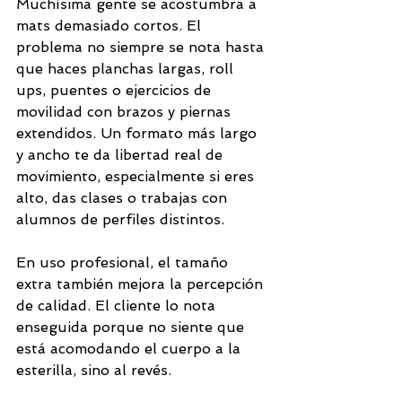
Muchísima gente se acostumbra a 
mats demasiado cortos. El 
problema no siempre se nota hasta 
que haces planchas largas, roll 
ups, puentes o ejercicios de 
movilidad con brazos y piernas 
extendidos. Un formato más largo 
y ancho te da libertad real de 
movimiento, especialmente si eres 
alto, das clases o trabajas con 
alumnos de perfiles distintos.
En uso profesional, el tamaño 
extra también mejora la percepción 
de calidad. El cliente lo nota 
enseguida porque no siente que 
está acomodando el cuerpo a la 
esterilla, sino al revés.