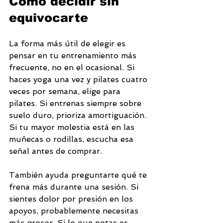
Cómo decidir sin 
equivocarte
La forma más útil de elegir es 
pensar en tu entrenamiento más 
frecuente, no en el ocasional. Si 
haces yoga una vez y pilates cuatro 
veces por semana, elige para 
pilates. Si entrenas siempre sobre 
suelo duro, prioriza amortiguación. 
Si tu mayor molestia está en las 
muñecas o rodillas, escucha esa 
señal antes de comprar.
También ayuda preguntarte qué te 
frena más durante una sesión. Si 
sientes dolor por presión en los 
apoyos, probablemente necesitas 
más grosor. Si lo que notas es 