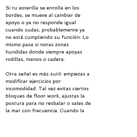
Si tu esterilla se enrolla en los 
bordes, se mueve al cambiar de 
apoyo o ya no responde igual 
cuando sudas, probablemente ya 
no está cumpliendo su función. Lo 
mismo pasa si notas zonas 
hundidas donde siempre apoyas 
rodillas, manos o cadera.
Otra señal es más sutil: empiezas a 
modificar ejercicios por 
incomodidad. Tal vez evitas ciertos 
bloques de floor work, ajustas la 
postura para no resbalar o sales de 
la mat con frecuencia. Cuando la 
superficie te condiciona, ya está 
afectando tu entrenamiento.