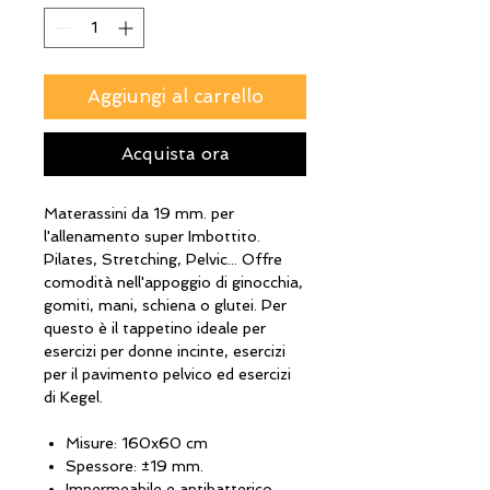
Aggiungi al carrello
Acquista ora
Materassini da 19 mm. per
l'allenamento super Imbottito.
Pilates, Stretching, Pelvic... Offre
comodità nell'appoggio di ginocchia,
gomiti, mani, schiena o glutei. Per
questo è il tappetino ideale per
esercizi per donne incinte, esercizi
per il pavimento pelvico ed esercizi
di Kegel.
Misure: 160x60 cm
Spessore: ±19 mm.
Impermeabile e antibatterico