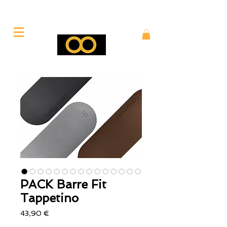
PACK Barre Fit
Tappetino
Prezzo
43,90 €