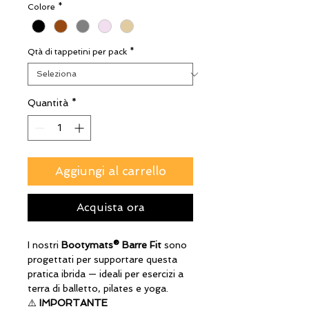
Colore
*
Qtà di tappetini per pack
*
Quantità
*
Aggiungi al carrello
Acquista ora
I nostri
Bootymats® Barre Fit
sono
progettati per supportare questa
pratica ibrida — ideali per esercizi a
terra di balletto, pilates e yoga.
⚠️
IMPORTANTE